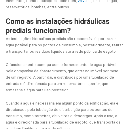
elementos, como tubulações, conexões,
válvulas
, caixas d’água,
reservatórios, bombas, entre outros.
Como as instalações hidráulicas
prediais funcionam?
As instalações hidráulicas prediais são responsáveis por trazer
água potável para os pontos de consumo e, posteriormente, retirar
e transportar os resíduos líquidos até a rede pública de esgoto.
O funcionamento começa com o fornecimento de água potável
pela companhia de abastecimento, que entra no imóvel por meio
de um registro. A partir daí, é distribuída por uma tubulação de
entrada e é direcionada para um reservatório superior, que
armazena a água para uso posterior.
Quando a água é necessária em algum ponto da edificação, ela é
direcionada pela tubulação de distribuição para os pontos de
consumo, como torneiras, chuveiros e descargas. Após o uso, a
água é direcionada para a tubulação de esgoto, que transporta os
resíduos líquidos para a rede pública.